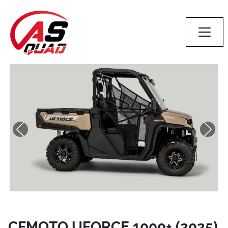
CFMOTO UFORCE 1000+ (2025)