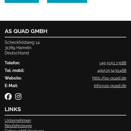
AS QUAD GMBH
Scheckfeldweg 14
31789 Hameln
Deutschland
Telefon:
+49 5151 13188
Tel. mobil:
4915153430488
Website:
http://as-quad.de
E-Mail:
info@as-quad.de
LINKS
Unternehmen
Neufahrzeuge
Gebrauchtfahrzeuge